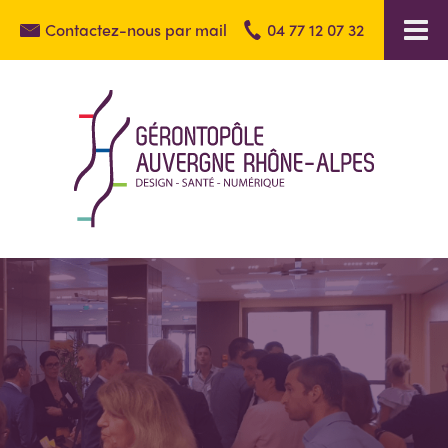
Contactez-nous par mail
04 77 12 07 32