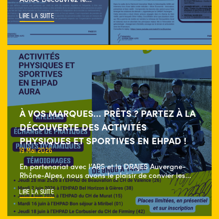
LIRE LA SUITE
À VOS MARQUES… PRÊTS ? PARTEZ À LA
DÉCOUVERTE DES ACTIVITÉS
PHYSIQUES ET SPORTIVES EN EHPAD !
19 Mai 2026
En partenariat avec l’ARS et la DRAJES Auvergne-
Rhône-Alpes, nous avons le plaisir de convier les...
LIRE LA SUITE