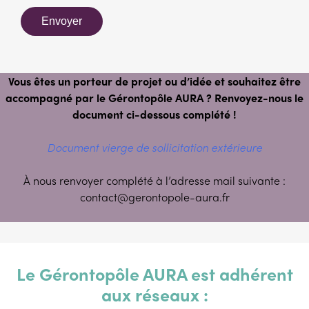
Envoyer
Vous êtes un porteur de projet ou d’idée et souhaitez être
accompagné par le Gérontopôle AURA ? Renvoyez-nous le
document ci-dessous complété !
Document vierge de sollicitation extérieure
À nous renvoyer complété à l’adresse mail suivante :
contact@gerontopole-aura.fr
Le Gérontopôle AURA est adhérent
aux réseaux :