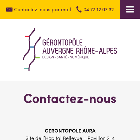
Contactez-nous par mail
04 77 12 07 32
Contactez-nous
GERONTOPOLE AURA
Site de l’Hôpital Bellevue – Pavillon 2-4