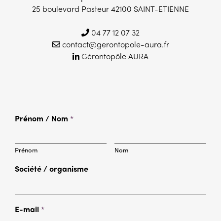
25 boulevard Pasteur 42100 SAINT-ETIENNE
04 77 12 07 32
contact@gerontopole-aura.fr
Gérontopôle AURA
Prénom / Nom
*
Prénom
Nom
Société / organisme
E-mail
*