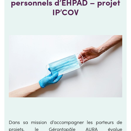
personnels d’EHPAD – projet
IP’COV
Dans sa mission d’accompagner les porteurs de
projets, le Gérontopôle AURA évalue