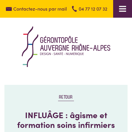
Contactez-nous par mail
04 77 12 07 32
RETOUR
INFLUÂGE : âgisme et
formation soins infirmiers