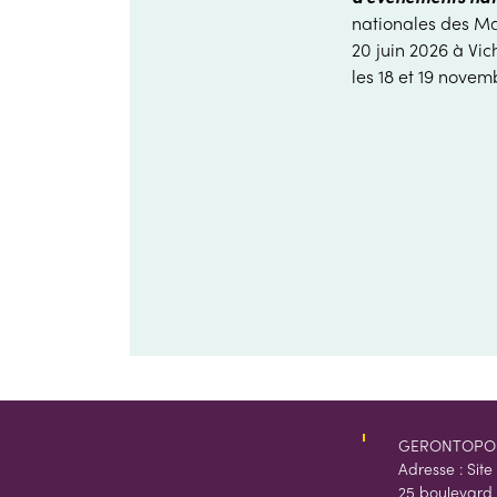
nationales des Ma
20 juin 2026 à Vi
les 18 et 19 novem
GERONTOPO
Adresse : Site
25 boulevard