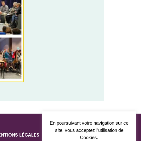
En poursuivant votre navigation sur ce
site, vous acceptez l’utilisation de
NTIONS LÉGALES
DONNÉES PERSONNELLES
CONTACT
Cookies.