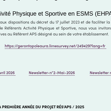
tivité Physique et Sportive en ESMS (EHP
ux dispositions du décret du 17 juillet 2023 et de faciliter la
e Référents Activité Physique et Sportive, nous vous inviton
tives au Référent APS désigné au sein de votre établissement.
https://gerontopoleaura.limesurvey.net/249429?lang=fr
vril 2026
Newsletter-n°2-Mai-2026
Newsletter 
 PREMIÈRE ANNÉE DU PROJET RÉS’APS / 2025