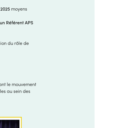
 2025
moyens
 un Référent APS
sion du rôle de
sant le mouvement
les au sein des