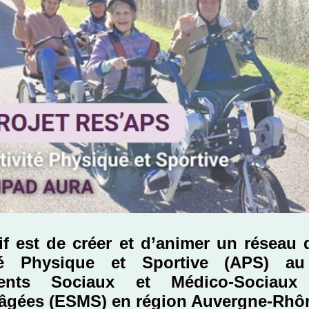
if est de créer et d’animer un réseau 
té Physique et Sportive (APS) a
ments Sociaux et Médico-Sociau
âgées (ESMS) en région Auvergne-Rhô