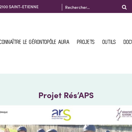
r 42100 SAINT-ETIENNE
CONNAÎTRE LE GÉRONTOPÔLE AURA
PROJETS
OUTILS
DOC
Projet Rés’APS