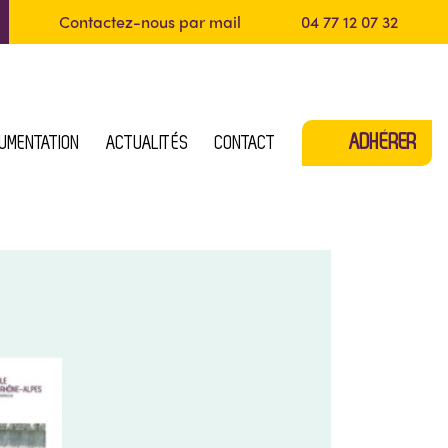
Contactez-nous par mail
04 77 12 07 32
ADHÉRER
UMENTATION
ACTUALITÉS
CONTACT