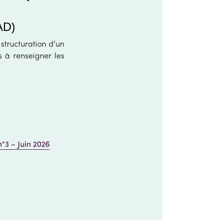
AD)
 structuration d’un
s à renseigner les
n°3 – Juin 2026